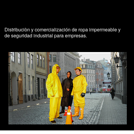
E.P.P
Distribuciòn y comercialización de ropa impermeable y
de seguridad industrial para empresas.