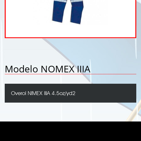
Modelo NOMEX IIIA
Overol NIMEX IIIA 4.5oz/yd2