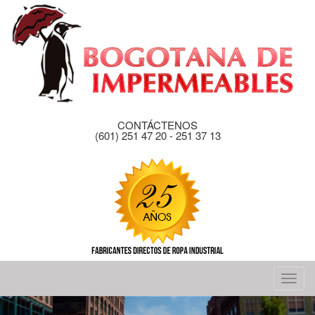
CONTÁCTENOS
(601) 251 47 20 - 251 37 13
Men